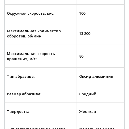
Окружная скорость, м/с:
100
Максимальная количество
13 200
оборотов, об/мин:
Максимальная скорость
80
вращения, м/с:
Тип абразива:
Оксид алюминия
Размер абразива:
Средний
Твердость:
Жесткая
Тип связывающего вещества:
Фенольная смола