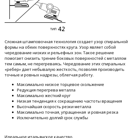
Сложная штамповочная технология создает узор спиральной
формы на обеих поверхностях круга. Узор являет собой
чередование низких и рельефных зон. Такое решение
помогает снизить трение боковых поверхностей с металлом
тем самым, не перегреваясь. Чередование этих спиральных
«ребер» дает небывалую жесткость, позволяя производить
точные и ровных надрезы, облегчая работу.
Максимально низкое торцевое скольжение
Редукция перегрева металла
Максимально жесткий круг
Низкая тенденция к сокращению частоты вращения
Высочайшая скорость резки металла
Максимально точная, упращенная и ровная резка
Исключительно долгий срок службы
Идеальное итальянское качество.