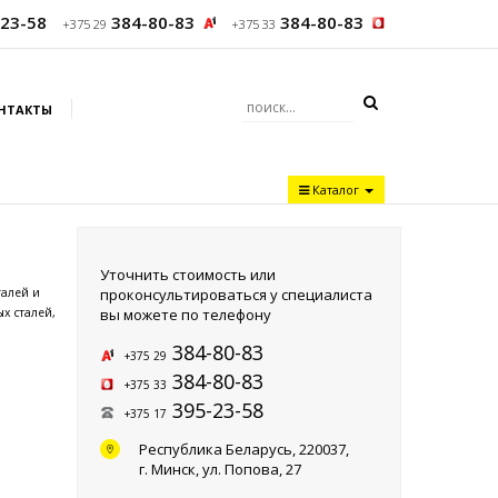
23-58
384-80-83
384-80-83
+375 29
+375 33
НТАКТЫ
Каталог
Уточнить стоимость или
проконсультироваться у специалиста
талей и
вы можете по телефону
х сталей,
384-80-83
+375 29
384-80-83
+375 33
395-23-58
+375 17
Республика Беларусь, 220037,
г. Минск,
ул. Попова, 27