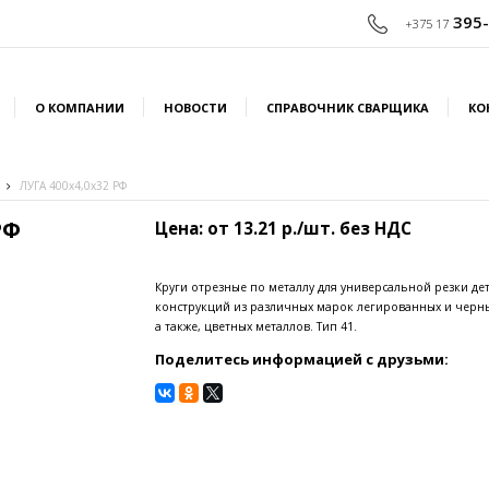
395-
+375 17
О КОМПАНИИ
НОВОСТИ
СПРАВОЧНИК СВАРЩИКА
КО
ЛУГА 400x4,0x32 РФ
РФ
Цена: от 13.21 р./шт. без НДС
Круги отрезные по металлу для универсальной резки де
конструкций из различных марок легированных и черны
а также, цветных металлов. Тип 41.
Поделитесь информацией с друзьми: