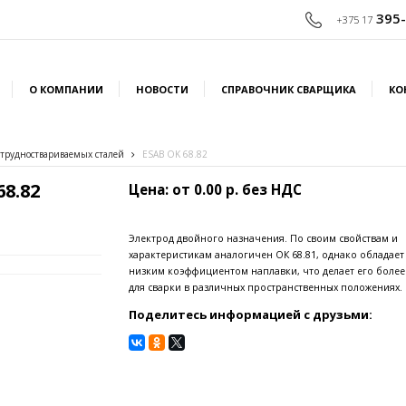
395-
+375 17
О КОМПАНИИ
НОВОСТИ
СПРАВОЧНИК СВАРЩИКА
КО
 трудноствариваемых сталей
ESAB OK 68.82
8.82
Цена: от 0.00 р. без НДС
Электрод двойного назначения. По своим свойствам и
характеристикам аналогичен ОК 68.81, однако обладает
низким коэффициентом наплавки, что делает его боле
для сварки в различных пространственных положениях.
Поделитесь информацией с друзьми: