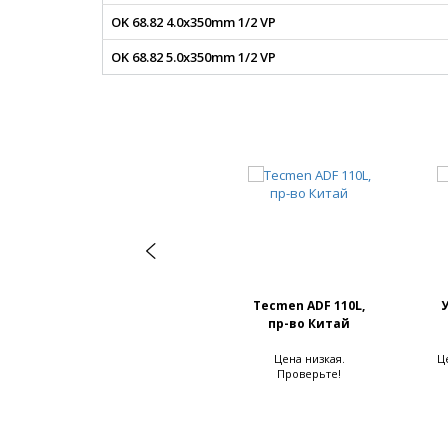
OK 68.82 4.0x350mm 1/2 VP
OK 68.82 5.0x350mm 1/2 VP
Tecmen ADF 110L,
пр-во Китай
Цена низкая.
Це
Проверьте!