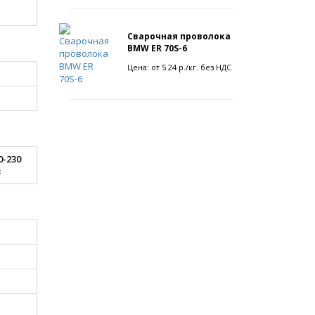
Сварочная проволока
BMW ER 70S-6
Цена: от 5.24 р./кг. без НДС
0-230
B