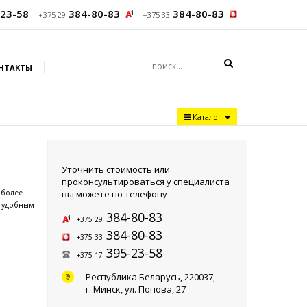
23-58
384-80-83
384-80-83
+375 29
+375 33
НТАКТЫ
Каталог
Уточнить стоимость или
проконсультироваться у специалиста
вы можете по телефону
 более
е удобным
384-80-83
+375 29
384-80-83
+375 33
395-23-58
+375 17
Республика Беларусь, 220037,
г. Минск,
ул. Попова, 27