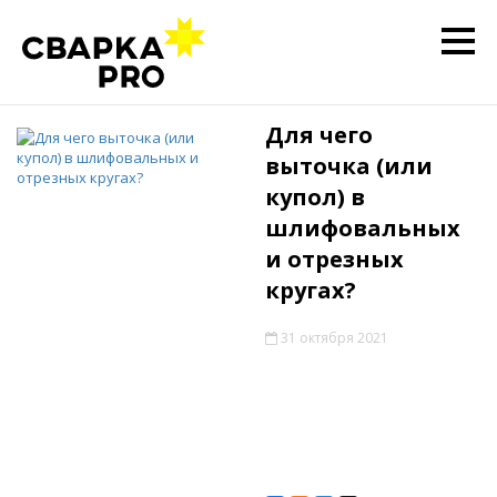
Для чего
выточка (или
купол) в
шлифовальных
и отрезных
кругах?
31 октября 2021