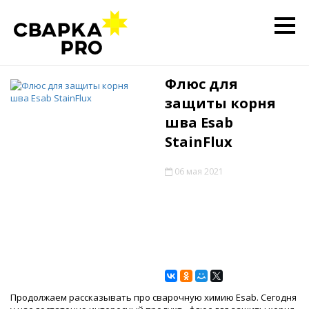
Флюс для
защиты корня
шва Esab
StainFlux
06 мая 2021
Продолжаем рассказывать про сварочную химию Esab. Сегодня