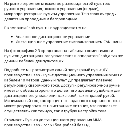
На рынке огромное множество разновидностей пультов:
ручного управления, ножного управления (педали),
микропроцессорные пульты управления. Те в свою очередь
делятся на проводные и беспроводные.
В компании Esab пульты подразделяются на:
Аналоговое дистанционное управление
Дистанционное управление с использованием CAN-шины
На фотографиях 2-3 представлена таблица совместимости
пультов дистанционного управления и аппаратов Esab,а так же
длинны кабелей для пультов ДУ.
Подробнее мы рассмотрим самый популярный пульт ДУ
производства Esab - Пульт дистанционного управления ММА1 с
кабелем 10 метров. Данный пульт ДУ предлагает плавную
регулировку сварочного тока. Доступ к регулировочной ручке
имеется с обеих сторон, что делает его идеально удобным для
дистанционного управления как левой, так и правой рукой.
Минимальный ток, как процент от заданного сварочного тока,
может регулироваться на источнике питания, что позволяет
осуществлять как точную, так и грубую настройку тока.
Стоимость Пульта дистанционного управления ММА
производства Esab - 727.63 бел. рублей без НДС.