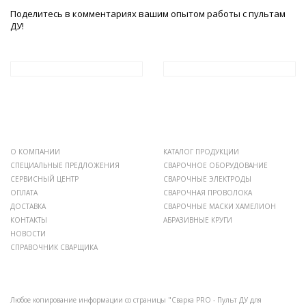
Поделитесь в комментариях вашим опытом работы с пультам
ДУ!
О КОМПАНИИ
КАТАЛОГ ПРОДУКЦИИ
СПЕЦИАЛЬНЫЕ ПРЕДЛОЖЕНИЯ
СВАРОЧНОЕ ОБОРУДОВАНИЕ
СЕРВИСНЫЙ ЦЕНТР
СВАРОЧНЫЕ ЭЛЕКТРОДЫ
ОПЛАТА
СВАРОЧНАЯ ПРОВОЛОКА
ДОСТАВКА
СВАРОЧНЫЕ МАСКИ ХАМЕЛИОН
КОНТАКТЫ
АБРАЗИВНЫЕ КРУГИ
НОВОСТИ
СПРАВОЧНИК СВАРЩИКА
Любое копирование информации со страницы "Сварка PRO - Пульт ДУ для