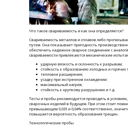
Что такое свариваемость и как она определяется?
Свариваемость металлов и сплавов либо прописыва
путем. Она показывает пригодность производственн
обеспечить надежное сварное соединение с аналог
свариваемости привлекаются механические испытан
ударную вязкость и склонность к разрывам;
стойкость к образованию холодных и горячих 
тепловое расширение;
усадку при экстренном охлаждении;
максимальный нагрев;
стойкость к хрупкому разрушению и т.д.
Тесты и пробы рекомендуется проводить в условиях
сварочных изделий в будущем. При этом стоит помнит
превышающем 0,035 и 0,04% соответственно, значит
повышается вероятность образования трещин.
Технологические пробы