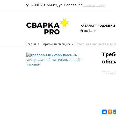
220037, г. Минск, ул. Попова, 27.
Схема проезда
КАТАЛОГ ПРОДУКЦИИ
ЕЩЁ...
Главная
Справочник сварщика
Требования к свариваемым мета
Треб
обяз
29 дек