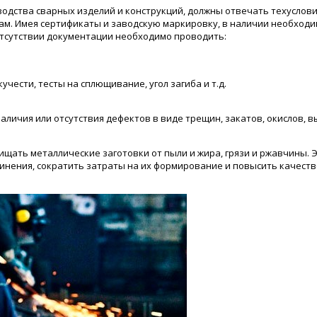
одства сварных изделий и конструкций, должны отвечать техуслови
ам. Имея сертификаты и заводскую маркировку, в наличии необход
отсутствии документации необходимо проводить:
учести, тесты на сплющивание, угол загиба и т.д.
аличия или отсутствия дефектов в виде трещин, закатов, окислов, в
щать металлические заготовки от пыли и жира, грязи и ржавчины. 
инения, сократить затраты на их формирование и повысить качеств