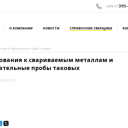
395-
+375 17
О КОМПАНИИ
НОВОСТИ
СПРАВОЧНИК СВАРЩИКА
КО
ллам и обязательные пробы таковых
ования к свариваемым металлам и
ательные пробы таковых
абря 2018