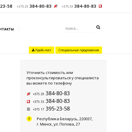
23-58
384-80-83
384-80-83
+375 29
+375 33
НТАКТЫ
Прайс-лист
Специальные предложения
Уточнить стоимость или
проконсультироваться у специалиста
вы можете по телефону
384-80-83
+375 29
384-80-83
+375 33
395-23-58
+375 17
Республика Беларусь, 220037,
г. Минск,
ул. Попова, 27