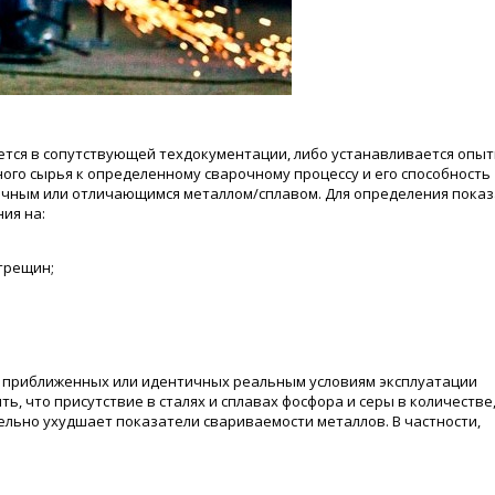
ется в сопутствующей техдокументации, либо устанавливается опы
ого сырья к определенному сварочному процессу и его способность
ичным или отличающимся металлом/сплавом. Для определения показ
ия на:
трещин;
, приближенных или идентичных реальным условиям эксплуатации
ь, что присутствие в сталях и сплавах фосфора и серы в количестве
ельно ухудшает показатели свариваемости металлов. В частности,