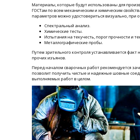
Материалы, которые будут использованы для произв
ГОСТам по всем механическим и химическим свойств
параметров можно удостовериться визуально, при 
Спектральный анализ.
Химические тесты.
Испытания на текучесть, порог прочности и тек
Металлографические пробы.
Путем зрительного контроля устанавливается факт н
прочих изъянов.
Перед началом сварочных работ рекомендуется зачи
позволит получить чистые и надежные шовные соед
выполняемых работ в целом.